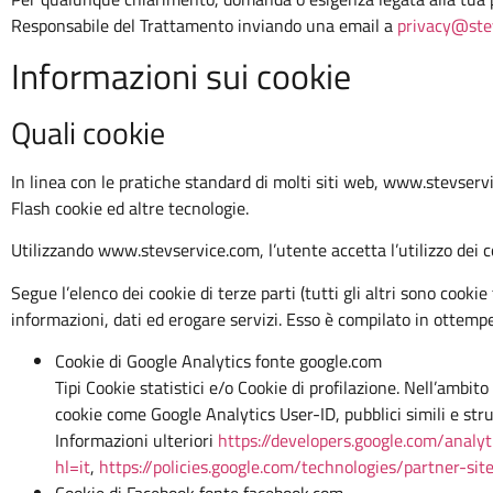
Responsabile del Trattamento inviando una email a
privacy@stev
Informazioni sui cookie
Quali cookie
In linea con le pratiche standard di molti siti web, www.stevserv
Flash cookie ed altre tecnologie.
Utilizzando www.stevservice.com, l’utente accetta l’utilizzo dei c
Segue l’elenco dei cookie di terze parti (tutti gli altri sono coo
informazioni, dati ed erogare servizi. Esso è compilato in ottemp
Cookie di Google Analytics fonte google.com
Tipi Cookie statistici e/o Cookie di profilazione. Nell’ambit
cookie come Google Analytics User-ID, pubblici simili e str
Informazioni ulteriori
https://developers.google.com/analyt
hl=it
,
https://policies.google.com/technologies/partner-sit
Cookie di Facebook fonte facebook.com