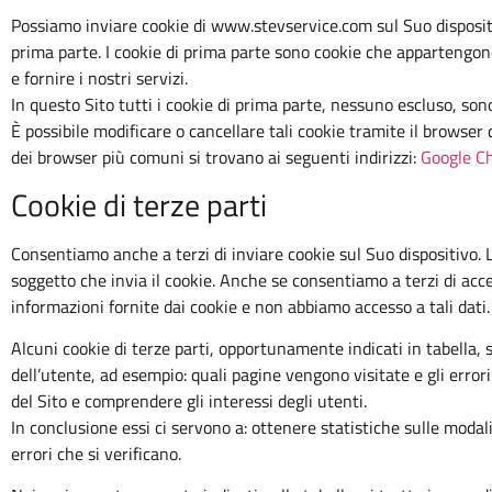
Possiamo inviare cookie di www.stevservice.com sul Suo dispositi
prima parte. I cookie di prima parte sono cookie che appartengono al
e fornire i nostri servizi.
In questo Sito tutti i cookie di prima parte, nessuno escluso, sono
È possibile modificare o cancellare tali cookie tramite il browser
dei browser più comuni si trovano ai seguenti indirizzi:
Google C
Cookie di terze parti
Consentiamo anche a terzi di inviare cookie sul Suo dispositivo. La
soggetto che invia il cookie. Anche se consentiamo a terzi di acced
informazioni fornite dai cookie e non abbiamo accesso a tali dati.
Alcuni cookie di terze parti, opportunamente indicati in tabella, 
dell’utente, ad esempio: quali pagine vengono visitate e gli errori
del Sito e comprendere gli interessi degli utenti.
In conclusione essi ci servono a: ottenere statistiche sulle modali
errori che si verificano.