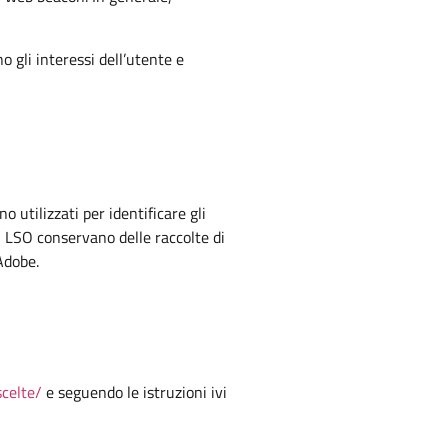
o gli interessi dell’utente e
 utilizzati per identificare gli
li LSO conservano delle raccolte di
 Adobe.
celte/
e seguendo le istruzioni ivi