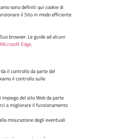
amo sono definiti qui cookie di
funzionare il Sito in modo efficiente
l Suo browser. Le guide ad alcuni
Microsoft Edge
.
da il controllo da parte del
iamo il controllo sulle
di impiego del sito Web da parte
arci a migliorare il funzionamento
 alla misurazione degli eventuali