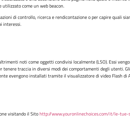
re utilizzato come un web beacon.
zioni di controllo, ricerca e rendicontazione o per capire quali sian
i interessi.
altrimenti noti come oggetti condivisi localmente (LSO). Essi vengono
per tenere traccia in diversi modi dei comportamenti degli utenti. G
tente evengono installati tramite il visualizzatore di video Flash di
one visitando il Sito
http://www.youronlinechoices.com/it/le-tue-s