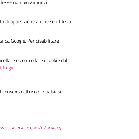
nche se non più annunci
to di opposizione anche se utilizza
a da Google. Per disabilitare
ellare e controllare i cookie dal
t Edge
.
l consenso all’uso di qualsiasi
w.stevservice.com/it/privacy-