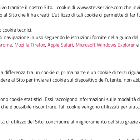
vo tramite il nostro Sito. I cookie di www.stevservice.com che invi
 Sito che li ha creati. L’utilizzo di tali cookie ci permette di far 
 cookie tecnici.
 di navigazione in uso seguendo le istruzioni fornite nella guida de
hrome
,
Mozilla Firefox
,
Apple Safari
,
Microsoft Windows Explorer
e
 differenza tra un cookie di prima parte e un cookie di terzi riguar
ere al Sito per inviare i cookie sul dispositivo dell’utente, non abb
sono cookie statistici. Essi raccolgono informazioni sulle modalità 
 che è possibile riscontrare. Tali cookie vengono utilizzati per aiut
tà di utilizzo del Sito; contribuire al miglioramento del Sito grazie