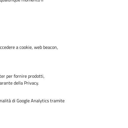
 accedere a cookie, web beacon,
er per fornire prodotti,
arante della Privacy.
onalità di Google Analytics tramite