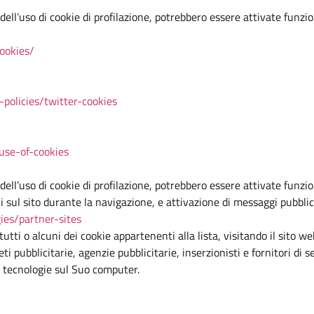
 dell’uso di cookie di profilazione, potrebbero essere attivate funzion
ookies/
-policies/twitter-cookies
/use-of-cookies
o dell’uso di cookie di profilazione, potrebbero essere attivate funz
 sul sito durante la navigazione, e attivazione di messaggi pubblicit
gies/partner-sites
tutti o alcuni dei cookie appartenenti alla lista, visitando il sito w
eti pubblicitarie, agenzie pubblicitarie, inserzionisti e fornitori di
e tecnologie sul Suo computer.