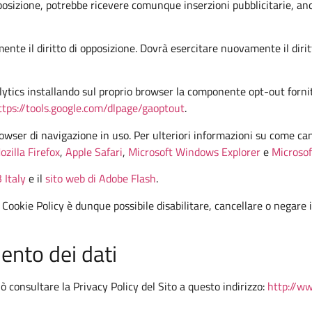
 opposizione, potrebbe ricevere comunque inserzioni pubblicitarie, a
ente il diritto di opposizione. Dovrà esercitare nuovamente il dirit
alytics installando sul proprio browser la componente opt-out fornit
ttps://tools.google.com/dlpage/gaoptout
.
owser di navigazione in uso. Per ulteriori informazioni su come canc
ozilla Firefox
,
Apple Safari
,
Microsoft Windows Explorer
e
Microsof
 Italy
e il
sito web di Adobe Flash
.
Cookie Policy è dunque possibile disabilitare, cancellare o negare i
mento dei dati
ò consultare la Privacy Policy del Sito a questo indirizzo:
http://ww