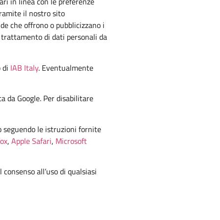
ari in linea con le preferenze
ramite il nostro sito
de che offrono o pubblicizzano i
i trattamento di dati personali da
b di
IAB Italy
. Eventualmente
a da Google. Per disabilitare
o seguendo le istruzioni fornite
fox
,
Apple Safari
,
Microsoft
l consenso all’uso di qualsiasi