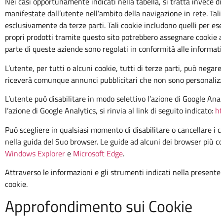
Nei casi opportunamente indicati nella tabella, si tratta invece di
manifestate dall’utente nell’ambito della navigazione in rete. Tali
esclusivamente da terze parti. Tali cookie includono quelli per 
propri prodotti tramite questo sito potrebbero assegnare cookie ai 
parte di queste aziende sono regolati in conformità alle informat
L’utente, per tutti o alcuni cookie, tutti di terze parti, può negare
riceverà comunque annunci pubblicitari che non sono personalizza
L’utente può disabilitare in modo selettivo l’azione di Google An
l’azione di Google Analytics, si rinvia al link di seguito indicato:
h
Può scegliere in qualsiasi momento di disabilitare o cancellare i 
nella guida del Suo browser. Le guide ad alcuni dei browser più c
Windows Explorer
e
Microsoft Edge
.
Attraverso le informazioni e gli strumenti indicati nella presente 
cookie.
Approfondimento sui Cookie