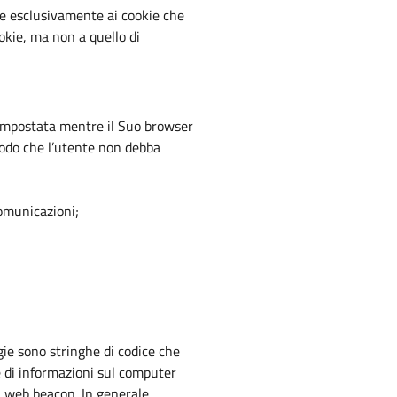
ere esclusivamente ai cookie che
okie, ma non a quello di
a impostata mentre il Suo browser
modo che l’utente non debba
comunicazioni;
ie sono stringhe di codice che
 di informazioni sul computer
il web beacon. In generale,