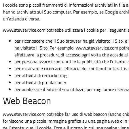
I cookie sono piccoli frammenti di informazioni archiviati in file
hanno archiviato sul Suo computer. Per esempio, se Google archiv
un’azienda diversa.
www.stevservice.com potrebbe utilizzare i cookie per i seguenti s
per riconoscere che il Suo browser ha già visitato il Sito,
ha visitato il Sito. Per esempio, www.stevservice.com potr
effettuare la procedura di accesso ogni volta che accede al 
per personalizzare i contenuti e le pubblicità che l’utente 
per misurare e ricercare l’efficacia dei contenuti interattivi
per attività di remarketing;
per attività di profilazione;
per analizzare il Sito e il suo utilizzo, per migliorare i serviz
Web Beacon
www.stevservice.com potrebbe far uso di web beacon (anche chiam
forniscono una piccola immagine grafica su una pagina web o in 
dell’utente, quali i cookie, l’ora e il giorno in cui una pagina vie