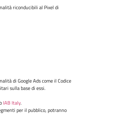
alità riconducibili al Pixel di
ionalità di Google Ads come il Codice
ari sulla base di essi.
eb
IAB Italy
.
 segmenti per il pubblico, potranno