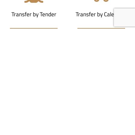
Transfer by Tender
Transfer by Calessino
Book your experience
here