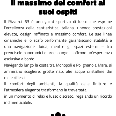
Il massimo del comfort ai
suoi ospiti
Il Rizzardi 63 è uno yacht sportivo di lusso che esprime
l’eccellenza della cantieristica italiana, unendo prestazioni
elevate, design raffinato e massimo comfort. Le sue linee
dinamiche e lo scafo performante garantiscono stabilità e
una navigazione fluida, mentre gli spazi esterni – tra
prendisole panoramici e aree lounge – offrono un’esperienza
esclusiva a bordo.
Navigando lungo la costa tra Monopoli e Polignano a Mare, si
ammirano scogliere, grotte naturalie acque cristalline dai
mille riflessi.
Il comfort degli ambienti, la qualità delle finiture e
l’atmosfera elegante trasformano la traversata
in un momento di relax e lusso discreto, regalando un ricordo
indimenticabile.