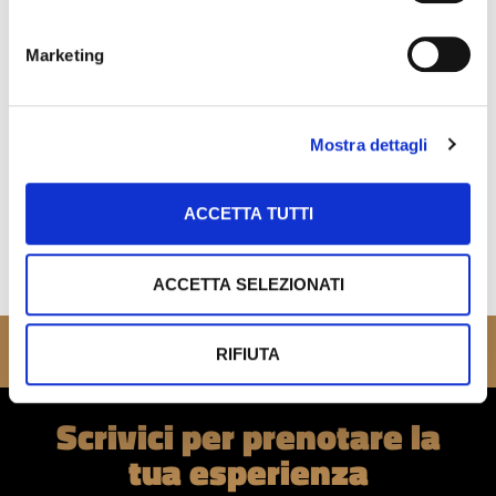
Marketing
Mostra dettagli
Noleggio Moto
Set Fotografico
ACCETTA TUTTI
ACCETTA SELEZIONATI
RIFIUTA
Scrivici per prenotare la
tua esperienza